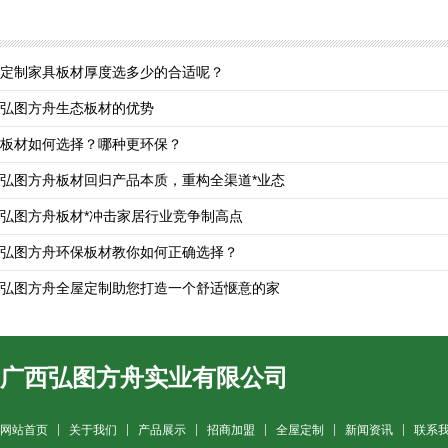
定制家具板材厚度选多少的合适呢？
弘图方舟生态板材的优势
板材如何选择？哪种更环保？
弘图方舟板材回归产品本质，重构全渠道*业态
弘图方舟板材*冲击家居行业竞争制高点
弘图方舟环保板材教你如何正确选择？
弘图方舟全屋定制助您打造一个舒适惬意的家
广西弘图方舟实业有限公司
网站首页
关于我们
产品展示
招商加盟
全屋定制
新闻资讯
联系