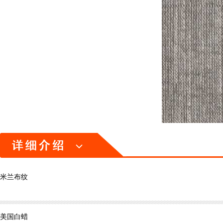
米兰布纹
美国白蜡