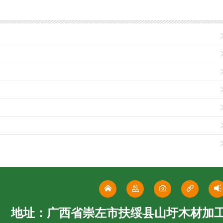
地址：广西省崇左市扶绥县山圩木材加