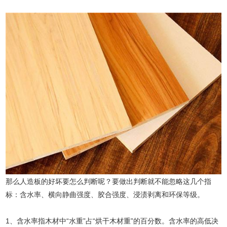
那么人造板的好坏要怎么判断呢？要做出判断就不能忽略这几个指
标：含水率、横向静曲强度、胶合强度、浸渍剥离和环保等级。
1、含水率指木材中“水重”占“烘干木材重”的百分数。含水率的高低决