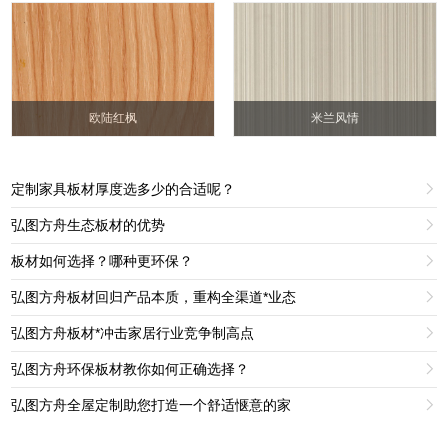
欧陆红枫
米兰风情
定制家具板材厚度选多少的合适呢？

弘图方舟生态板材的优势

板材如何选择？哪种更环保？

弘图方舟板材回归产品本质，重构全渠道*业态

弘图方舟板材*冲击家居行业竞争制高点

弘图方舟环保板材教你如何正确选择？

弘图方舟全屋定制助您打造一个舒适惬意的家
