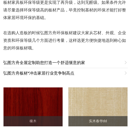
板材家具板环保等级更是实现了再升级，达到无醛级。如果条件允许
请尽量选择环保等级高的板材产品，毕竟控制基材的环保才能打好整
体家居环境环保的基础。
在选购人造板的时候弘图方舟环保板材建议大家从芯材、外观、企业
资质和环保等级几个方面进行考量，这样选更方便快捷地选到称心如
意的环保板材哦。
弘图方舟全屋定制助您打造一个舒适惬意的家

弘图方舟板材*冲击家居行业竞争制高点

橡木
实木春华dd