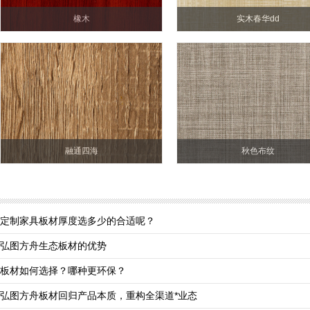
橡木
实木春华dd
融通四海
秋色布纹
定制家具板材厚度选多少的合适呢？
弘图方舟生态板材的优势
板材如何选择？哪种更环保？
弘图方舟板材回归产品本质，重构全渠道*业态