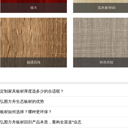
橡木
实木春华dd
融通四海
秋色布纹
定制家具板材厚度选多少的合适呢？
弘图方舟生态板材的优势
板材如何选择？哪种更环保？
弘图方舟板材回归产品本质，重构全渠道*业态