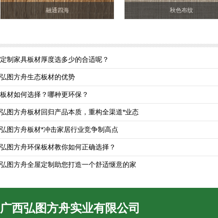
融通四海
秋色布纹
定制家具板材厚度选多少的合适呢？
弘图方舟生态板材的优势
板材如何选择？哪种更环保？
弘图方舟板材回归产品本质，重构全渠道*业态
弘图方舟板材*冲击家居行业竞争制高点
弘图方舟环保板材教你如何正确选择？
弘图方舟全屋定制助您打造一个舒适惬意的家
广西弘图方舟实业有限公司