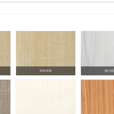
时尚布纹
瑞士蜡