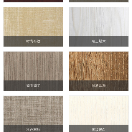
时尚布纹
瑞士蜡木
如雨如尘
融通四海
秋色布纹
浅纹暖白