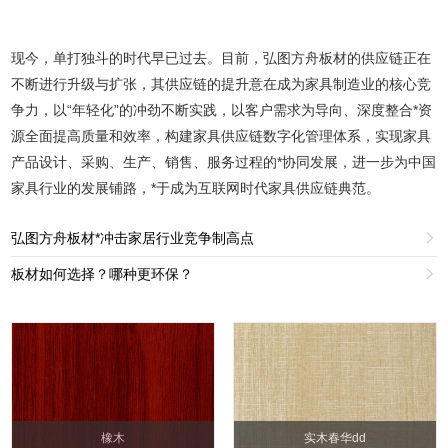
现今，单打独斗的时代早已过去。目前，弘图方舟板材的供应链正在
不断进行升级与扩张，其供应链的提升意在成为家具制造业的核心竞
争力，以“年轻化”的冲劲不断实践，以客户需求为导向、深度整合*资
源全面提高质量和效率，构建家具供应链数字化管理体系，实现家具
产品设计、采购、生产、销售、服务过程的*协同发展，进一步为中国
家具行业的发展铺路，*于成为互联网时代家具供应链典范。
弘图方舟板材*冲击家居行业竞争制高点

板材如何选择？哪种更环保？

橡木
实木春华dd